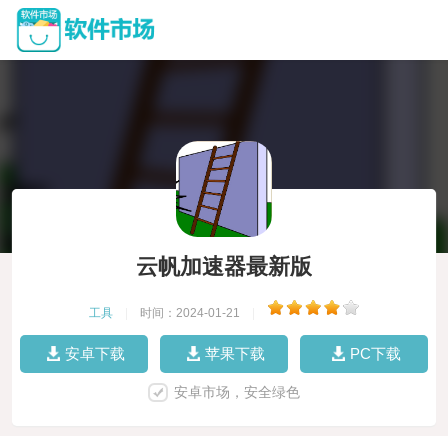
云帆加速器最新版
工具
|
时间：2024-01-21
|
安卓下载
苹果下载
PC下载
安卓市场，安全绿色