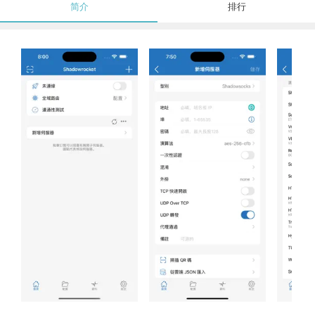
简介
排行