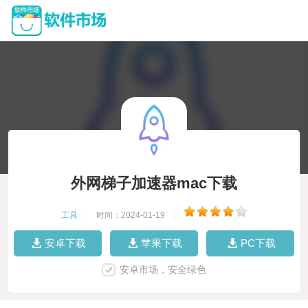
外网梯子加速器mac下载
工具
|
时间：2024-01-19
|
安卓下载
苹果下载
PC下载
安卓市场，安全绿色