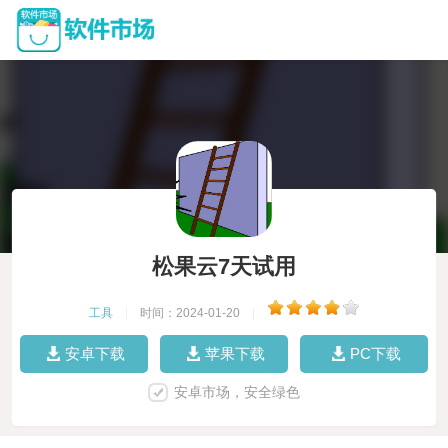
松果云7天试用
工具
|
时间：2024-01-20
|
安卓下载
苹果下载
PC下载
安卓市场，安全绿色