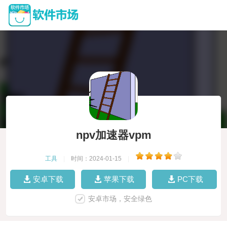
npv加速器vpm
工具
|
时间：2024-01-15
|
安卓下载
苹果下载
PC下载
安卓市场，安全绿色