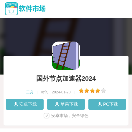
国外节点加速器2024
工具
|
时间：2024-01-20
|
安卓下载
苹果下载
PC下载
安卓市场，安全绿色