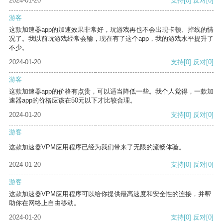
2024-01-20
支持
[0]
反对
[0]
游客
这款加速器app的加速效果非常好，玩游戏再也不会出现卡顿、掉线的情
况了。我以前玩游戏经常会输，现在有了这个app，我的游戏水平提升了
不少。
2024-01-20
支持
[0]
反对
[0]
游客
这款加速器app的价格有点贵，可以适当降低一些。我个人觉得，一款加
速器app的价格应该在50元以下才比较合理。
2024-01-20
支持
[0]
反对
[0]
游客
这款加速器VPM应用程序已经为我们带来了无限的流畅体验。
2024-01-20
支持
[0]
反对
[0]
游客
这款加速器VPM应用程序可以给你提供最高速度和安全性的连接，并帮
助你在网络上自由移动。
2024-01-20
支持
[0]
反对
[0]