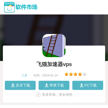
飞猫加速器vps
工具
|
时间：2024-01-14
|
安卓下载
苹果下载
PC下载
安卓市场，安全绿色