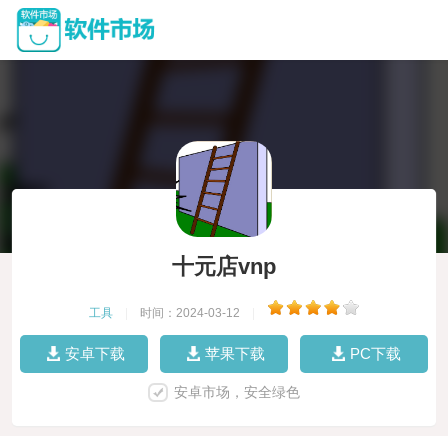
十元店vnp
工具
|
时间：2024-03-12
|
安卓下载
苹果下载
PC下载
安卓市场，安全绿色