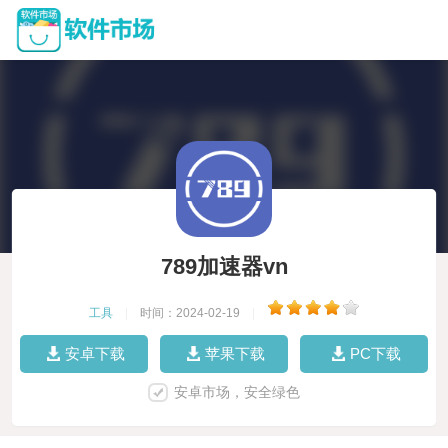
789加速器vn
工具
|
时间：2024-02-19
|
安卓下载
苹果下载
PC下载
安卓市场，安全绿色