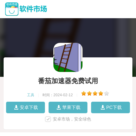
番茄加速器免费试用
工具
|
时间：2024-02-12
|
安卓下载
苹果下载
PC下载
安卓市场，安全绿色