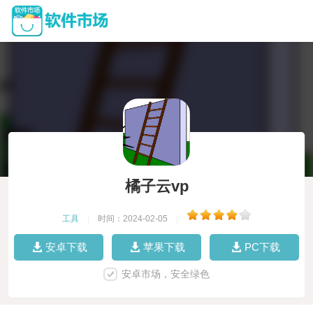
橘子云vp
工具
|
时间：2024-02-05
|
安卓下载
苹果下载
PC下载
安卓市场，安全绿色