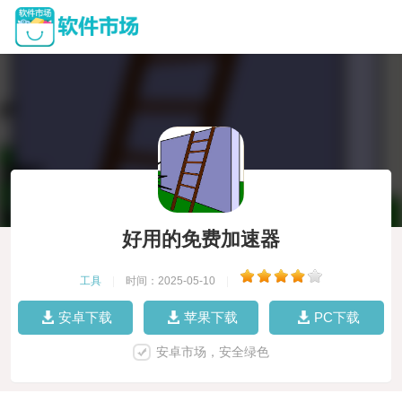
好用的免费加速器
工具
|
时间：2025-05-10
|
安卓下载
苹果下载
PC下载
安卓市场，安全绿色