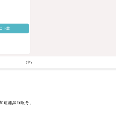
PC下载
排行
加速器黑洞服务。