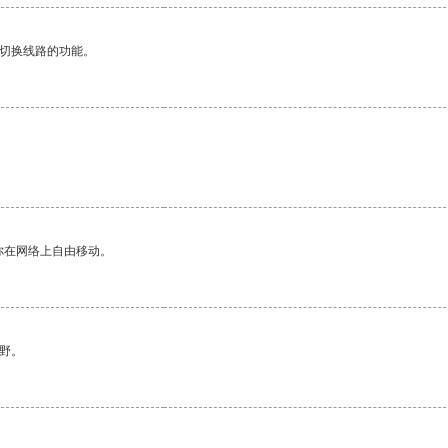
动切换线路的功能。
你在网络上自由移动。
野。