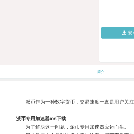
安
简介
派币作为一种数字货币，交易速度一直是用户关注
派币专用加速器ios下载
为了解决这一问题，派币专用加速器应运而生。