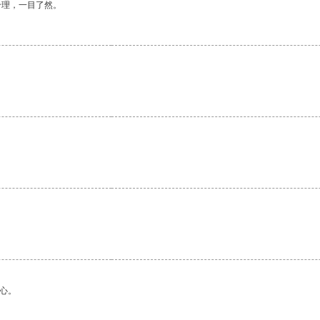
合理，一目了然。
。
心。