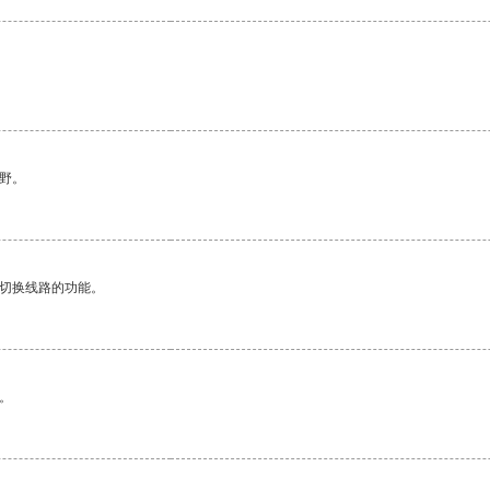
野。
动切换线路的功能。
。