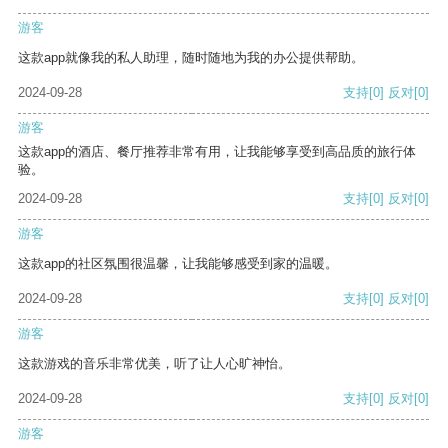
游客
这款app就像我的私人助理，随时随地为我的办公提供帮助。
2024-09-28
支持
[0]
反对
[0]
游客
这款app的酒店、餐厅推荐非常有用，让我能够享受到高品质的旅行体
验。
2024-09-28
支持
[0]
反对
[0]
游客
这款app的社区氛围很温馨，让我能够感受到家的温暖。
2024-09-28
支持
[0]
反对
[0]
游客
这款游戏的音乐非常优美，听了让人心旷神怡。
2024-09-28
支持
[0]
反对
[0]
游客